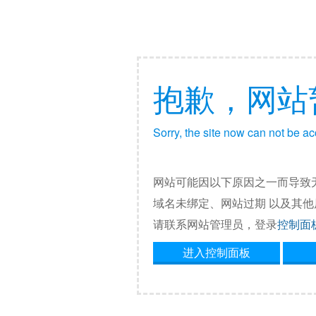
抱歉，网站
Sorry, the site now can not be a
网站可能因以下原因之一而导致
域名未绑定、网站过期 以及其
请联系网站管理员，登录
控制面
进入控制面板