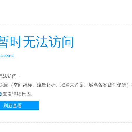
暂时无法访问
ccessed.
无法访问：
他原因（空间超标、流量超标、域名未备案、域名备案被注销等）
板
查看详细原因。
刷新查看